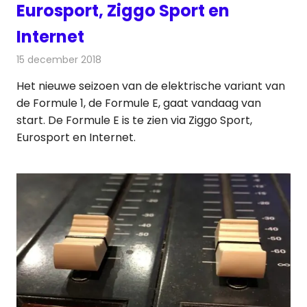
Eurosport, Ziggo Sport en
Internet
15 december 2018
Redactie
Televisienieuws
Het nieuwe seizoen van de elektrische variant van
de Formule 1, de Formule E, gaat vandaag van
start. De Formule E is te zien via Ziggo Sport,
Eurosport en Internet.