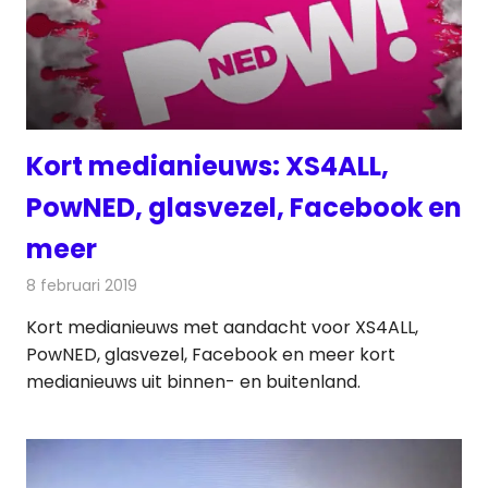
Kort medianieuws: XS4ALL,
PowNED, glasvezel, Facebook en
meer
8 februari 2019
Redactie
Andere media over de media
Kort medianieuws met aandacht voor XS4ALL,
PowNED, glasvezel, Facebook en meer kort
medianieuws uit binnen- en buitenland.