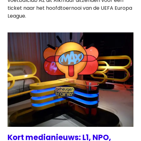
voetbalclub AZ uit Alkmaar uitzenden voor een
ticket naar het hoofdtoernooi van de UEFA Europa
League.
Kort medianieuws: L1, NPO,