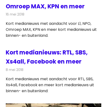
Omroep MAX, KPN en meer
16 mei 2018
Redactie
Andere media over de media
Kort medianieuws met aandacht voor L1, NPO,
Omroep MAX, KPN en meer kort medianieuws uit
binnen- en buitenland.
Kort medianieuws: RTL, SBS,
Xs4all, Facebook en meer
8 mei 2018
Redactie
Andere media over de media
Kort medianieuws met aandacht voor RTL, SBS,
Xs4all, Facebook en meer kort medianieuws uit
binnen- en buitenland: