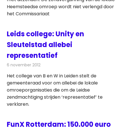
Heemsteedse omroep wordt niet verlengd door
het Commissariaat
Leids college: Unity en
Sleutelstad allebei
representatief
6 november 2012
Redactie
Radionieuws
Het college van B en W in Leiden stelt de
gemeenteraad voor om allebei de lokale
omroeporganisaties die om de Leidse
zendmachtiging strijden ‘representatief’ te
verklaren.
FunX Rotterdam: 150.000 euro