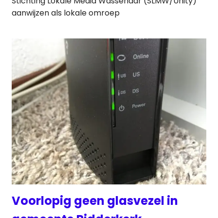
Stichting Lokale Media Wassenaar (SLMW/Unity)
aanwijzen als lokale omroep
Voorlopig geen glasvezel in