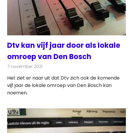
Dtv kan vijf jaar door als lokale
omroep van Den Bosch
7 november 2021
Redactie
Radionieuws
Het ziet er naar uit dat Dtv zich ook de komende
vijf jaar de lokale omroep van Den Bosch kan
noemen.