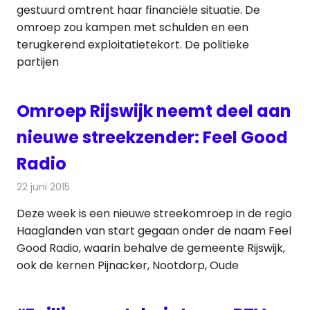
gestuurd omtrent haar financiële situatie. De
omroep zou kampen met schulden en een
terugkerend exploitatietekort. De politieke
partijen
Omroep Rijswijk neemt deel aan
nieuwe streekzender: Feel Good
Radio
22 juni 2015
Redactie
Nieuws
,
Radionieuws
,
Televisienieuws
Deze week is een nieuwe streekomroep in de regio
Haaglanden van start gegaan onder de naam Feel
Good Radio, waarin behalve de gemeente Rijswijk,
ook de kernen Pijnacker, Nootdorp, Oude