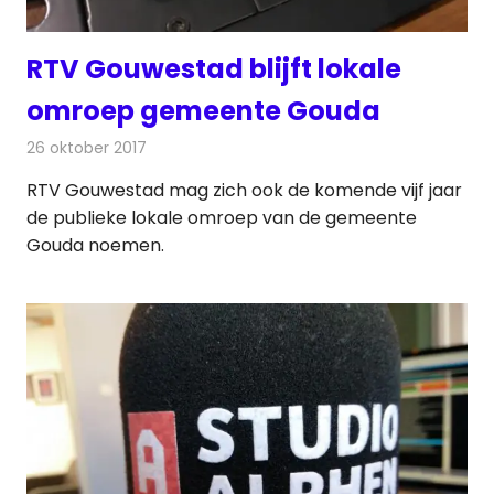
RTV Gouwestad blijft lokale
omroep gemeente Gouda
26 oktober 2017
Redactie
Nieuws
,
Radionieuws
RTV Gouwestad mag zich ook de komende vijf jaar
de publieke lokale omroep van de gemeente
Gouda noemen.