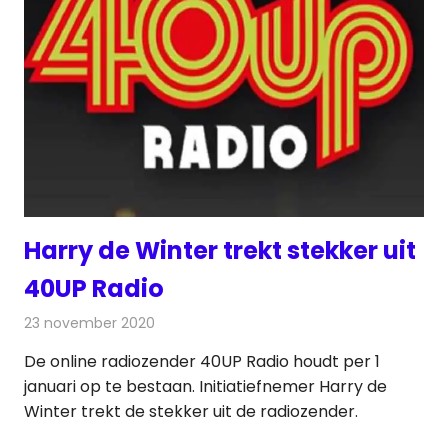
Harry de Winter trekt stekker uit
40UP Radio
23 november 2020
Redactie
Radionieuws
De online radiozender 40UP Radio houdt per 1
januari op te bestaan. Initiatiefnemer Harry de
Winter trekt de stekker uit de radiozender.