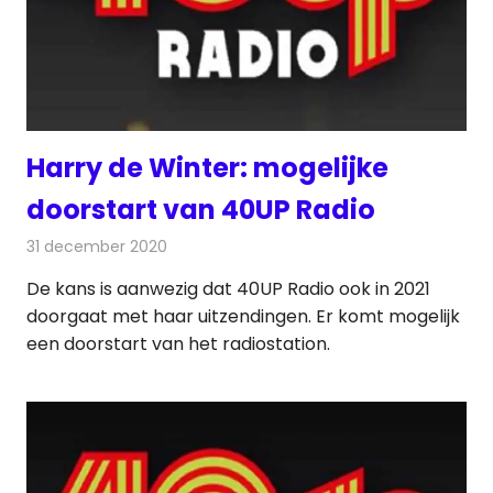
Harry de Winter: mogelijke
doorstart van 40UP Radio
31 december 2020
Redactie
Radionieuws
De kans is aanwezig dat 40UP Radio ook in 2021
doorgaat met haar uitzendingen. Er komt mogelijk
een doorstart van het radiostation.