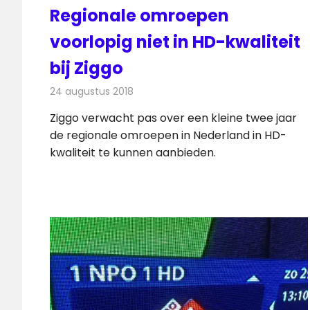
Regionale omroepen
voorlopig niet in HD-kwaliteit
bij Ziggo
24 augustus 2018
Redactie
Televisienieuws
Ziggo verwacht pas over een kleine twee jaar
de regionale omroepen in Nederland in HD-
kwaliteit te kunnen aanbieden.