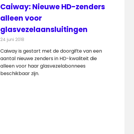
Caiway: Nieuwe HD-zenders
alleen voor
glasvezelaansluitingen
24 juni 2018
Redactie
Televisienieuws
Caiway is gestart met de doorgifte van een
aantal nieuwe zenders in HD-kwaliteit die
alleen voor haar glasvezelabonnees
beschikbaar zijn.