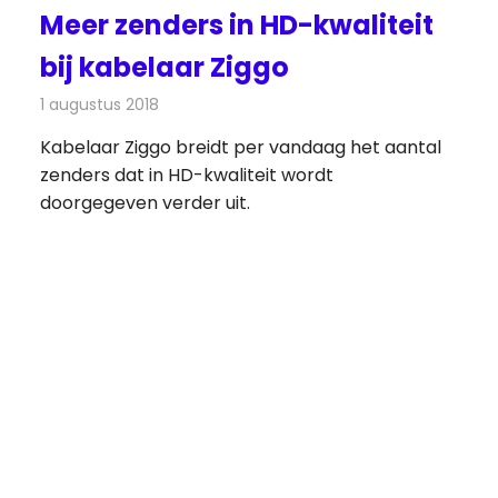
Meer zenders in HD-kwaliteit
bij kabelaar Ziggo
1 augustus 2018
Redactie
Televisienieuws
Kabelaar Ziggo breidt per vandaag het aantal
zenders dat in HD-kwaliteit wordt
doorgegeven verder uit.