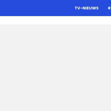
gazine.
TV-NIEUWS
R