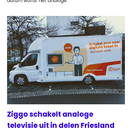
datum wordt het analoge
Ziggo schakelt analoge
televisie uit in delen Friesland