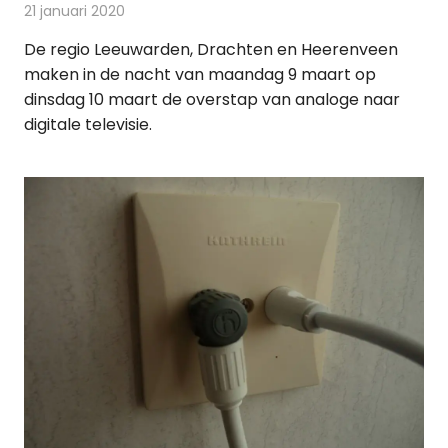
21 januari 2020
Redactie
Televisienieuws
De regio Leeuwarden, Drachten en Heerenveen
maken in de nacht van maandag 9 maart op
dinsdag 10 maart de overstap van analoge naar
digitale televisie.