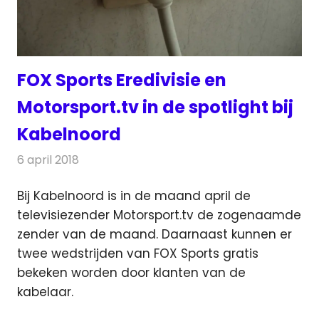
FOX Sports Eredivisie en
Motorsport.tv in de spotlight bij
Kabelnoord
6 april 2018
Redactie
Nieuws
,
Televisienieuws
Bij Kabelnoord is in de maand april de
televisiezender Motorsport.tv de zogenaamde
zender van de maand. Daarnaast kunnen er
twee wedstrijden van FOX Sports gratis
bekeken worden door klanten van de
kabelaar.