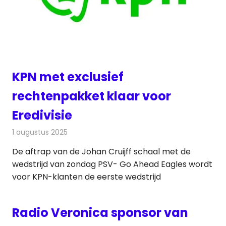
KPN met exclusief
rechtenpakket klaar voor
Eredivisie
1 augustus 2025
Redactie
Televisienieuws
De aftrap van de Johan Cruijff schaal met de
wedstrijd van zondag PSV- Go Ahead Eagles wordt
voor KPN-klanten de eerste wedstrijd
Radio Veronica sponsor van