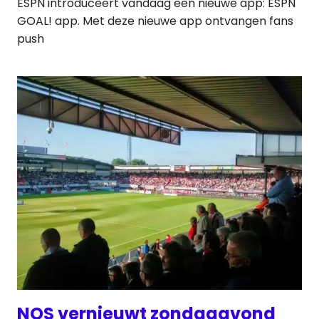
ESPN introduceert vandaag een nieuwe app: ESPN
GOAL! app. Met deze nieuwe app ontvangen fans
push
NOS vernieuwt zondagavond