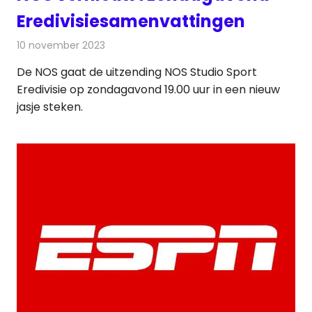
Eredivisiesamenvattingen
10 november 2023
Redactie
Televisienieuws
De NOS gaat de uitzending NOS Studio Sport
Eredivisie op zondagavond 19.00 uur in een nieuw
jasje steken.