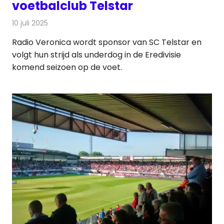
voetbalclub Telstar
10 juli 2025
Redactie
Radionieuws
Radio Veronica wordt sponsor van SC Telstar en
volgt hun strijd als underdog in de Eredivisie
komend seizoen op de voet.