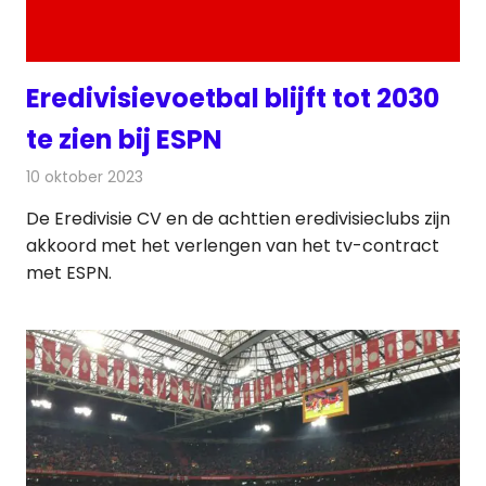
Eredivisievoetbal blijft tot 2030
te zien bij ESPN
10 oktober 2023
Redactie
Televisienieuws
De Eredivisie CV en de achttien eredivisieclubs zijn
akkoord met het verlengen van het tv-contract
met ESPN.