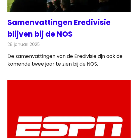
Samenvattingen Eredivisie
blijven bij de NOS
28 januari 2025
Redactie
Televisienieuws
De samenvattingen van de Eredivisie zijn ook de
komende twee jaar te zien bij de NOS.