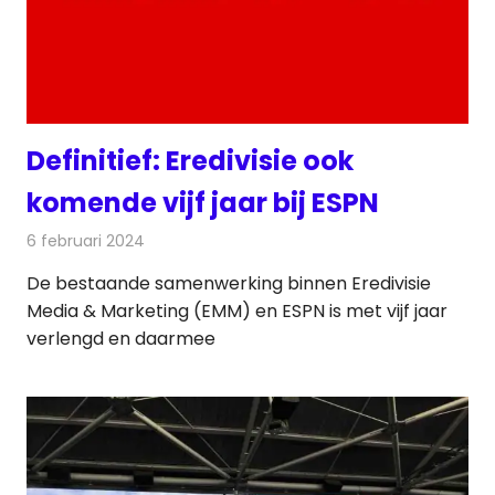
Definitief: Eredivisie ook
komende vijf jaar bij ESPN
6 februari 2024
Redactie
Televisienieuws
De bestaande samenwerking binnen Eredivisie
Media & Marketing (EMM) en ESPN is met vijf jaar
verlengd en daarmee