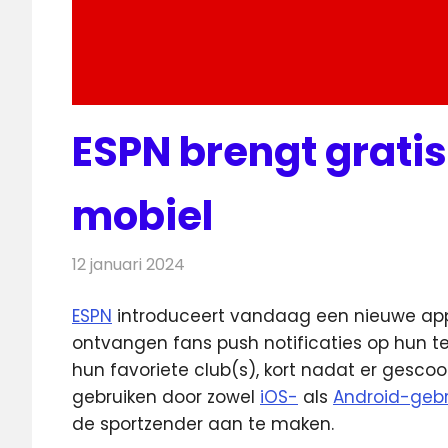
ESPN brengt gratis 
mobiel
12 januari 2024
Redactie
Televisienieuws
ESPN
introduceert vandaag een nieuwe app
ontvangen fans push
notificaties op hun 
hun favoriete club(s), kort nadat er gescoo
gebruiken door zowel
iOS-
als
Android-gebr
de sportzender aan te maken.