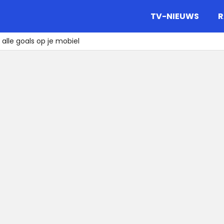
gazine.
TV-NIEUWS
R
 alle goals op je mobiel