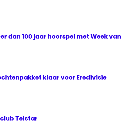
eer dan 100 jaar hoorspel met Week van
echtenpakket klaar voor Eredivisie
club Telstar