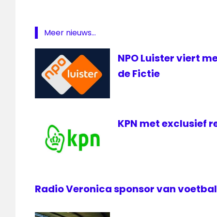
Meer nieuws...
NPO Luister viert m
de Fictie
KPN met exclusief r
Radio Veronica sponsor van voetbal