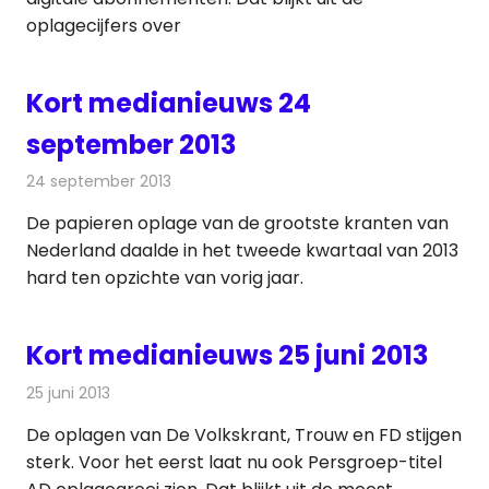
oplagecijfers over
Kort medianieuws 24
september 2013
24 september 2013
Redactie
Andere media over de media
De papieren oplage van de grootste kranten van
Nederland daalde in het tweede kwartaal van 2013
hard ten opzichte van vorig jaar.
Kort medianieuws 25 juni 2013
25 juni 2013
Redactie
Andere media over de media
De oplagen van De Volkskrant, Trouw en FD stijgen
sterk. Voor het eerst laat nu ook Persgroep-titel