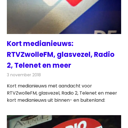
Kort medianieuws:
RTVZwolleFM, glasvezel, Radio
2, Telenet en meer
3 november 2018
Redactie
Andere media over de media
Kort medianieuws met aandacht voor
RTVZwolleFM, glasvezel, Radio 2, Telenet en meer
kort medianieuws uit binnen- en buitenland: