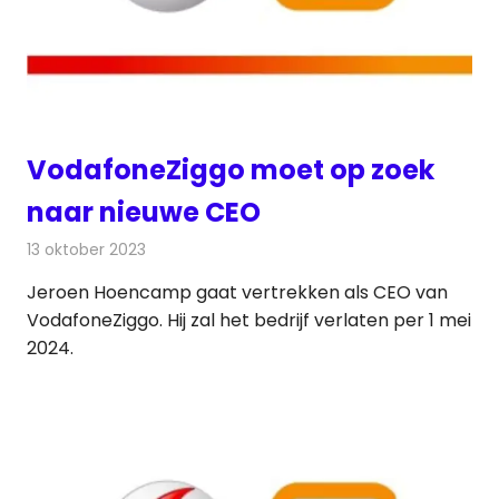
VodafoneZiggo moet op zoek
naar nieuwe CEO
13 oktober 2023
Redactie
Telecom
Jeroen Hoencamp gaat vertrekken als CEO van
VodafoneZiggo. Hij zal het bedrijf verlaten per 1 mei
2024.