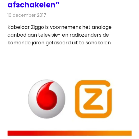
afschakelen”
16 december 2017
Redactie
Kabelzaken
,
Nieuws
Kabelaar Ziggo is voornemens het analoge
aanbod aan televisie- en radiozenders de
komende jaren gefaseerd uit te schakelen.