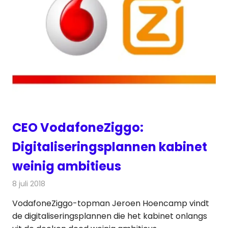
CEO VodafoneZiggo:
Digitaliseringsplannen kabinet
weinig ambitieus
8 juli 2018
Redactie
Internet
VodafoneZiggo-topman Jeroen Hoencamp vindt
de digitaliseringsplannen die het kabinet onlangs