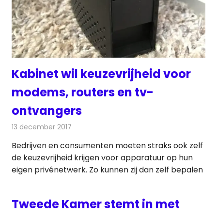
Kabinet wil keuzevrijheid voor
modems, routers en tv-
ontvangers
13 december 2017
Redactie
Nieuws
,
Telecom
Bedrijven en consumenten moeten straks ook zelf
de keuzevrijheid krijgen voor apparatuur op hun
eigen privénetwerk. Zo kunnen zij dan zelf bepalen
Tweede Kamer stemt in met