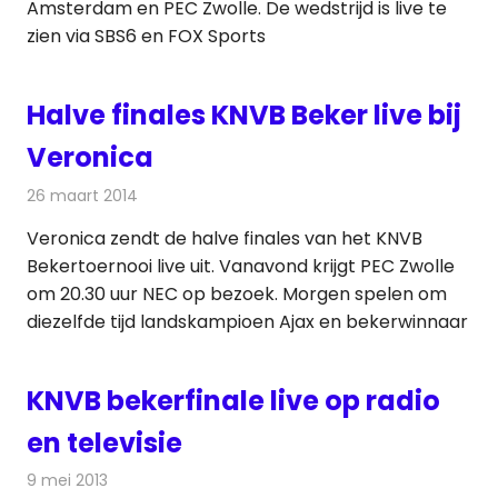
Amsterdam en PEC Zwolle. De wedstrijd is live te
zien via SBS6 en FOX Sports
Halve finales KNVB Beker live bij
Veronica
26 maart 2014
Redactie
Televisienieuws
Veronica zendt de halve finales van het KNVB
Bekertoernooi live uit. Vanavond krijgt PEC Zwolle
om 20.30 uur NEC op bezoek. Morgen spelen om
diezelfde tijd landskampioen Ajax en bekerwinnaar
KNVB bekerfinale live op radio
en televisie
9 mei 2013
Redactie
Televisienieuws