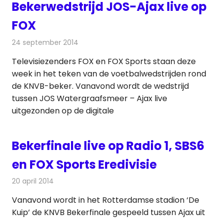
Bekerwedstrijd JOS-Ajax live op
FOX
24 september 2014
Redactie
Televisienieuws
Televisiezenders FOX en FOX Sports staan deze
week in het teken van de voetbalwedstrijden rond
de KNVB-beker. Vanavond wordt de wedstrijd
tussen JOS Watergraafsmeer – Ajax live
uitgezonden op de digitale
Bekerfinale live op Radio 1, SBS6
en FOX Sports Eredivisie
20 april 2014
Redactie
Televisienieuws
Vanavond wordt in het Rotterdamse stadion ‘De
Kuip’ de KNVB Bekerfinale gespeeld tussen Ajax uit