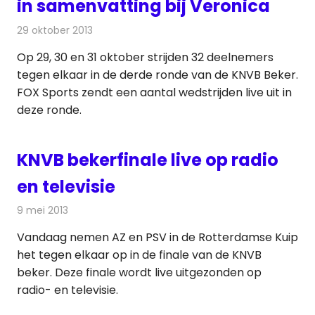
in samenvatting bij Veronica
29 oktober 2013
Redactie
Televisienieuws
Op 29, 30 en 31 oktober strijden 32 deelnemers
tegen elkaar in de derde ronde van de KNVB Beker.
FOX Sports zendt een aantal wedstrijden live uit in
deze ronde.
KNVB bekerfinale live op radio
en televisie
9 mei 2013
Redactie
Televisienieuws
Vandaag nemen AZ en PSV in de Rotterdamse Kuip
het tegen elkaar op in de finale van de KNVB
beker. Deze finale wordt live uitgezonden op
radio- en televisie.