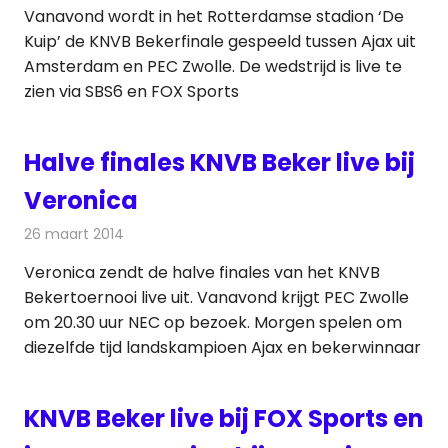
Vanavond wordt in het Rotterdamse stadion ‘De
Kuip’ de KNVB Bekerfinale gespeeld tussen Ajax uit
Amsterdam en PEC Zwolle. De wedstrijd is live te
zien via SBS6 en FOX Sports
Halve finales KNVB Beker live bij
Veronica
26 maart 2014
Redactie
Televisienieuws
Veronica zendt de halve finales van het KNVB
Bekertoernooi live uit. Vanavond krijgt PEC Zwolle
om 20.30 uur NEC op bezoek. Morgen spelen om
diezelfde tijd landskampioen Ajax en bekerwinnaar
KNVB Beker live bij FOX Sports en