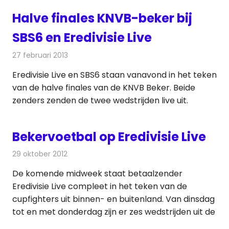
Halve finales KNVB-beker bij
SBS6 en Eredivisie Live
27 februari 2013
Redactie
Televisienieuws
Eredivisie Live en SBS6 staan vanavond in het teken
van de halve finales van de KNVB Beker. Beide
zenders zenden de twee wedstrijden live uit.
Bekervoetbal op Eredivisie Live
29 oktober 2012
Redactie
Televisienieuws
De komende midweek staat betaalzender
Eredivisie Live compleet in het teken van de
cupfighters uit binnen- en buitenland. Van dinsdag
tot en met donderdag zijn er zes wedstrijden uit de