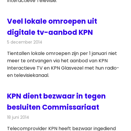
Interactieve Televisie.
Veel lokale omroepen uit
digitale tv-aanbod KPN
5 december 2014
Redactie
Televisienieuws
Tientallen lokale omroepen zijn per 1 januari niet
meer te ontvangen via het aanbod van KPN
Interactieve TV en KPN Glasvezel met hun radio-
en televisiekanaal.
KPN dient bezwaar in tegen
besluiten Commissariaat
18 juni 2014
Redactie
Televisienieuws
Telecomprovider KPN heeft bezwaar ingediend