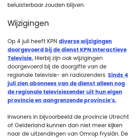
beluisterbaar zouden blijven.
Wijzigingen
Op 4 juli heeft KPN
diverse wijzigingen
doorgevoerd bij de dienst KPN Interactieve
Televisie.
Hierbij zijn ook wijzigingen
doorgevoerd bij de doorgifte van de
regionale televisie- en radiozenders.
Sinds 4
juli zien abonnees van de dienst alleen nog
de regionale televisiezender uit hun eigen
provincie en aangrenzende provincie’s.
Inwoners in bijvoorbeeld de provincie Utrecht
of Gelderland kunnen dan niet meer kijken
naar de uitzendingen van Omrop Fryslân. De