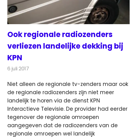
Ook regionale radiozenders
verliezen landelijke dekking bij
KPN
6 juli 2017
Redactie
Nieuws
,
Radionieuws
Niet alleen de regionale tv-zenders maar ook
de regionale radiozenders zijn niet meer
landelijk te horen via de dienst KPN
Interactieve Televisie.
De provider had eerder
tegenover de regionale omroepen
aangegeven dat de radiozenders van de
regionale omroepen wel landelijk