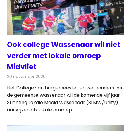
Ook college Wassenaar wil niet
verder met lokale omroep
Midvliet
20 november 2020
Redactie
Radionieuws
Het College van burgemeester en wethouders van
de gemeente Wassenaar wil de komende vijf jaar
Stichting Lokale Media Wassenaar (SLMW/Unity)
aanwijzen als lokale omroep