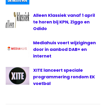
rechter
SENA
Alleen Klassiek vanaf 1 april
te horen bij KPN, Ziggo en
Odido
Mediahuis voert wijzigingen
door in aanbod DAB+ en
internet
XITE lanceert speciale
programmering rondom EK
voetbal