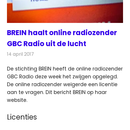
BREIN haalt online radiozender
GBC Radio uit de lucht
14 april 2017
Redactie
Internet
,
Nieuws
,
Radionieuws
De stichting BREIN heeft de online radiozender
GBC Radio deze week het zwijgen opgelegd.
De online radiozender weigerde een licentie
aan te vragen.
Dit bericht BREIN op haar
website.
Licenties