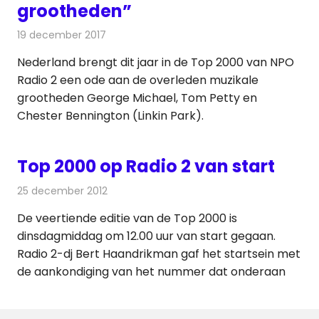
grootheden”
19 december 2017
Redactie
Nieuws
,
Radionieuws
Nederland brengt dit jaar in de Top 2000 van NPO
Radio 2 een ode aan de overleden muzikale
grootheden George Michael, Tom Petty en
Chester Bennington (Linkin Park).
Top 2000 op Radio 2 van start
25 december 2012
Redactie
Radionieuws
De veertiende editie van de Top 2000 is
dinsdagmiddag om 12.00 uur van start gegaan.
Radio 2-dj Bert Haandrikman gaf het startsein met
de aankondiging van het nummer dat onderaan