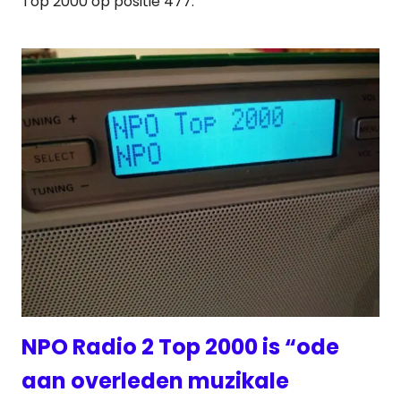
Top 2000 op positie 477.
NPO Radio 2 Top 2000 is “ode
aan overleden muzikale