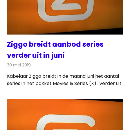
Ziggo breidt aanbod series
verder uit in juni
30 mei 2019
Redactie
Televisienieuws
Kabelaar Ziggo breidt in de maand juni het aantal
series in het pakket Movies & Series (X)L verder uit.