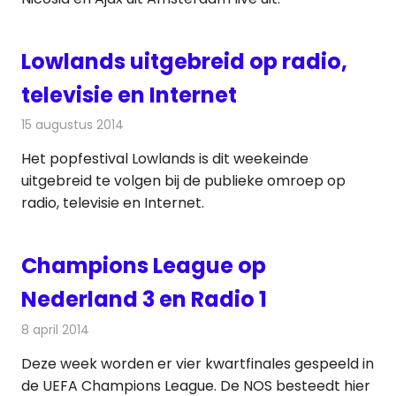
Lowlands uitgebreid op radio,
televisie en Internet
15 augustus 2014
Redactie
Televisienieuws
Het popfestival Lowlands is dit weekeinde
uitgebreid te volgen bij de publieke omroep op
radio, televisie en Internet.
Champions League op
Nederland 3 en Radio 1
8 april 2014
Redactie
Televisienieuws
Deze week worden er vier kwartfinales gespeeld in
de UEFA Champions League. De NOS besteedt hier