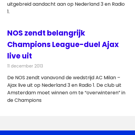
uitgebreid aandacht aan op Nederland 3 en Radio
1.
NOS zendt belangrijk
Champions League-duel Ajax
live uit
11 december 2013
Redactie
Televisienieuws
De NOS zendt vanavond de wedstrijd AC Milan –
Ajax live uit op Nederland 3 en Radio 1. De club uit
Amsterdam moet winnen om te “overwinteren” in
de Champions