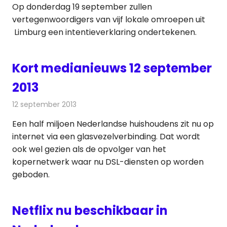
Op donderdag 19 september zullen
vertegenwoordigers van vijf lokale omroepen uit
Limburg een intentieverklaring ondertekenen.
Kort medianieuws 12 september
2013
12 september 2013
Redactie
Andere media over de media
Een half miljoen Nederlandse huishoudens zit nu op
internet via een glasvezelverbinding. Dat wordt
ook wel gezien als de opvolger van het
kopernetwerk waar nu DSL-diensten op worden
geboden.
Netflix nu beschikbaar in