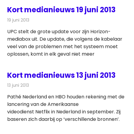
Kort medianieuws 19 juni 2013
19 juni 2013
Redactie
Andere media over de media
UPC stelt de grote update voor zijn Horizon-
mediabox uit. De update, die volgens de kabelaar
veel van de problemen met het systeem moet
oplossen, komt in elk geval niet meer
Kort medianieuws 13 juni 2013
13 juni 2013
Redactie
Andere media over de media
Pathé Nederland en HBO houden rekening met de
lancering van de Amerikaanse
videodienst Netflix in Nederland in september. Zij
baseren zich daarbij op ‘verschillende bronnen’.