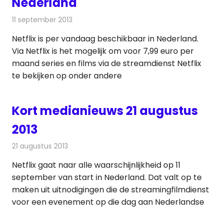
Nederland
11 september 2013
Redactie
Televisienieuws
Netflix is per vandaag beschikbaar in Nederland.
Via Netflix is het mogelijk om voor 7,99 euro per
maand series en films via de streamdienst Netflix
te bekijken op onder andere
Kort medianieuws 21 augustus
2013
21 augustus 2013
Redactie
Televisienieuws
Netflix gaat naar alle waarschijnlijkheid op 11
september van start in Nederland. Dat valt op te
maken uit uitnodigingen die de streamingfilmdienst
voor een evenement op die dag aan Nederlandse