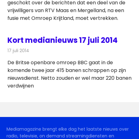
geschokt over de berichten dat een deel van de
vrijwilligers van RTV Maas en Mergelland, na een
fusie met Omroep Krijtland, moet vertrekken.
Kort medianieuws 17 juli 2014
17 juli 2014
Redactie
Andere media over de media
De Britse openbare omroep BBC gaat in de
komende twee jaar 415 banen schrappen op zijn
nieuwsdienst. Netto zouden er wel maar 220 banen
verdwijnen
Mediamagazine brengt elke dag het laatste nieuws over
radio, televisie, on demand streamingdiensten en