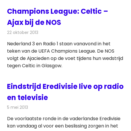
Champions League: Celtic –
Ajax bij de NOS
22 oktober 2013
Redactie
Televisienieuws
Nederland 3 en Radio 1 staan vanavond in het
teken van de UEFA Champions League. De NOS
volgt de Ajacieden op de voet tijdens hun wedstrijd
tegen Celtic in Glasgow.
Eindstrijd Eredivisie live op radio
en televisie
5 mei 2013
Redactie
Televisienieuws
De voorlaatste ronde in de vaderlandse Eredivisie
kan vandaag al voor een beslissing zorgen in het