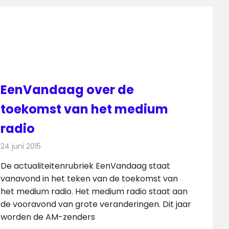
EenVandaag over de
toekomst van het medium
radio
24 juni 2015
Redactie
Nieuws
,
Radionieuws
,
Televisienieuws
De actualiteitenrubriek EenVandaag staat
vanavond in het teken van de toekomst van
het medium radio. Het medium radio staat aan
de vooravond van grote veranderingen. Dit jaar
worden de AM-zenders