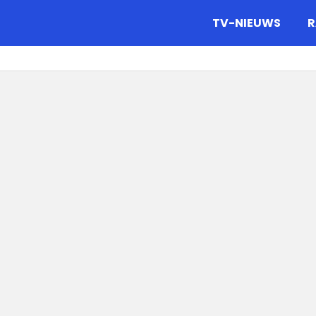
gazine.
TV-NIEUWS
R