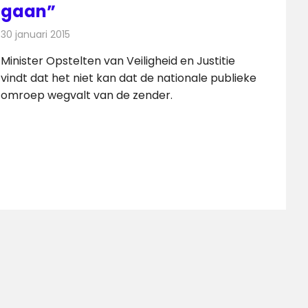
gaan”
30 januari 2015
Redactie
Televisienieuws
Minister Opstelten van Veiligheid en Justitie
vindt dat het niet kan dat de nationale publieke
omroep wegvalt van de zender.