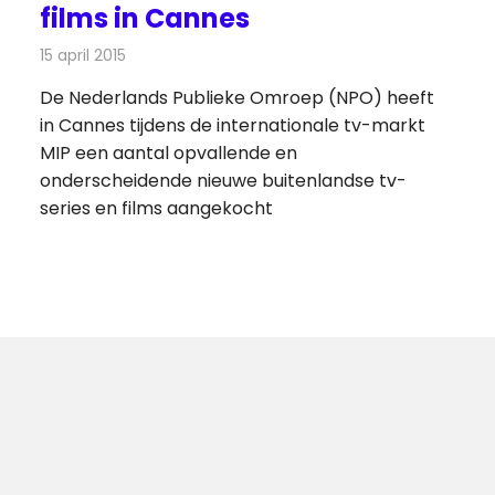
films in Cannes
15 april 2015
Redactie
Televisienieuws
De Nederlands Publieke Omroep (NPO) heeft
in Cannes tijdens de internationale tv-markt
MIP een aantal opvallende en
onderscheidende nieuwe buitenlandse tv-
series en films aangekocht