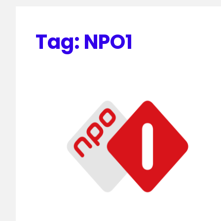
Tag:
NPO1