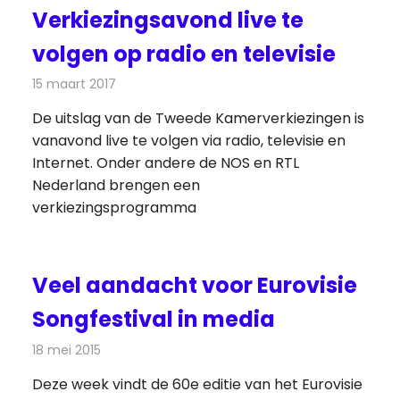
Verkiezingsavond live te
volgen op radio en televisie
15 maart 2017
Redactie
Nieuws
,
Radionieuws
,
Televisienieuws
De uitslag van de Tweede Kamerverkiezingen is
vanavond live te volgen via radio, televisie en
Internet. Onder andere de NOS en RTL
Nederland brengen een
verkiezingsprogramma
Veel aandacht voor Eurovisie
Songfestival in media
18 mei 2015
Redactie
Televisienieuws
Deze week vindt de 60e editie van het Eurovisie