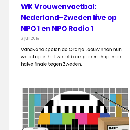
WK Vrouwenvoetbal:
Nederland-Zweden live op
NPO 1 en NPO Radio 1
3 juli 2019
Redactie
Nieuws
Vanavond spelen de Oranje Leeuwinnen hun
wedstrijd in het wereldkampioenschap in de
halve finale tegen Zweden.