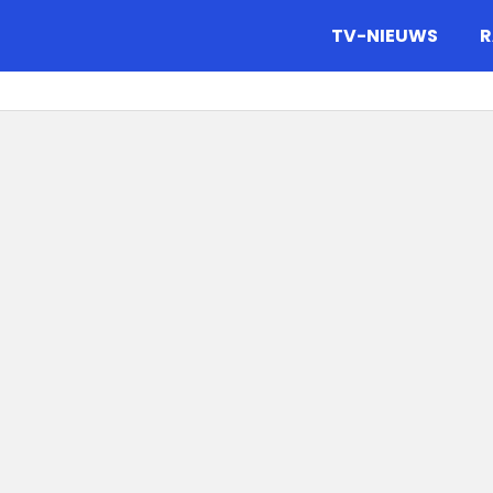
gazine.
TV-NIEUWS
R