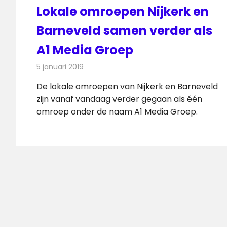
Lokale omroepen Nijkerk en
Barneveld samen verder als
A1 Media Groep
5 januari 2019
Redactie
Radionieuws
De lokale omroepen van Nijkerk en Barneveld
zijn vanaf vandaag verder gegaan als één
omroep onder de naam A1 Media Groep.