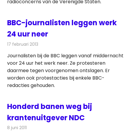
radioconcerns van de Verenigde Staten.
BBC-journalisten leggen werk
24 uur neer
17 februari 2013
Redactie
Televisienieuws
Journalisten bij de BBC leggen vanaf middernacht
voor 24 uur het werk neer. Ze protesteren
daarmee tegen voorgenomen ontslagen. Er
worden ook protestacties bij enkele BBC-
redacties gehouden.
Honderd banen weg bij
krantenuitgever NDC
8 juni 2011
Redactie
Kranten