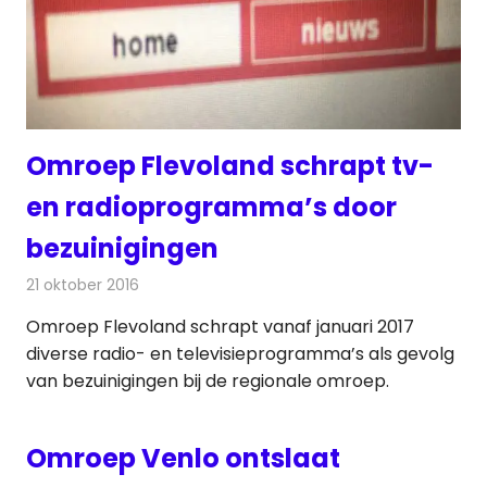
Omroep Flevoland schrapt tv-
en radioprogramma’s door
bezuinigingen
21 oktober 2016
Redactie
Nieuws
,
Radionieuws
,
Televisienieuws
Omroep Flevoland schrapt vanaf januari 2017
diverse radio- en televisieprogramma’s als gevolg
van bezuinigingen bij de regionale omroep.
Omroep Venlo ontslaat