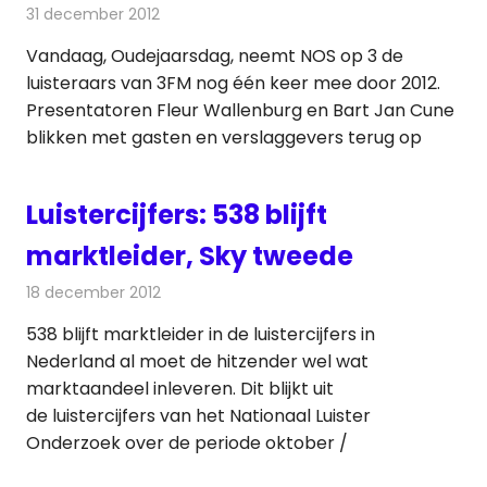
31 december 2012
Redactie
Radionieuws
Vandaag, Oudejaarsdag, neemt NOS op 3 de
luisteraars van 3FM nog één keer mee door 2012.
Presentatoren Fleur Wallenburg en Bart Jan Cune
blikken met gasten en verslaggevers terug op
Luistercijfers: 538 blijft
marktleider, Sky tweede
18 december 2012
Redactie
Radionieuws
538 blijft marktleider in de luistercijfers in
Nederland al moet de hitzender wel wat
marktaandeel inleveren. Dit blijkt uit
de luistercijfers van het Nationaal Luister
Onderzoek over de periode oktober /