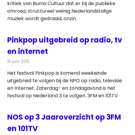
kritiek van Buma Cultuur dat er bij de publieke
omroep structureel weinig Nederlandstalige
muziek wordt gedraaid, onzin.
Pinkpop uitgebreid op radio, tv
en internet
10 juni 2015
Redactie
Nieuws
,
Radionieuws
,
Televisienieuws
Het festival Pinkpop is komend weekeinde
uitgebreid te volgen bij de NPO op radio, televisie
en Internet. Zaterdag- en zondagavond is het
festival op Nederland 3 te volgen. 3FM en 101TV
NOS op 3 Jaaroverzicht op 3FM
en 101TV