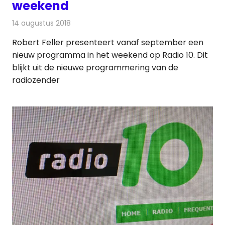
weekend
14 augustus 2018
Redactie
Radionieuws
Robert Feller presenteert vanaf september een
nieuw programma in het weekend op Radio 10. Dit
blijkt uit de nieuwe programmering van de
radiozender