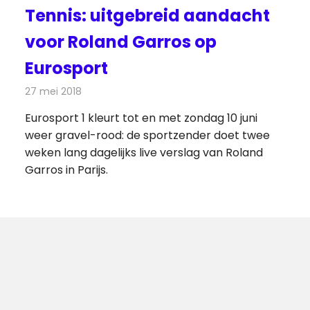
Tennis: uitgebreid aandacht
voor Roland Garros op
Eurosport
27 mei 2018
Redactie
Televisienieuws
Eurosport 1 kleurt tot en met zondag 10 juni
weer gravel-rood: de sportzender doet twee
weken lang dagelijks live verslag van Roland
Garros in Parijs.