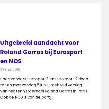
Uitgebreid aandacht voor
Roland Garros bij Eurosport
en NOS
22 mei 2016
Redactie
Nieuws
,
Radionieuws
,
Televisienieuws
Sportzenders Eurosport 1 en Eurosport 2 doen
tot en met zondag 5 juni uitgebreid verslag
van het tennistoernooi Roland Garros in Parijs.
Ook de NOS is van de partij.