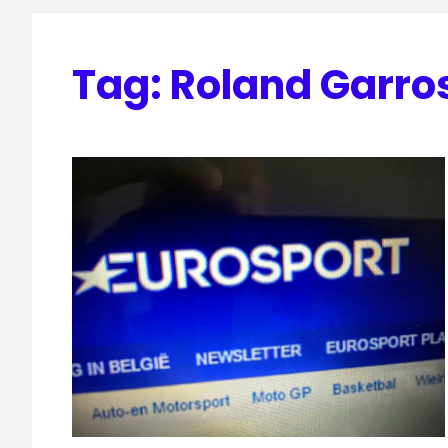
Tag:
Roland Garros