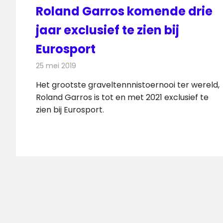
Roland Garros komende drie
jaar exclusief te zien bij
Eurosport
25 mei 2019
Redactie
Televisienieuws
Het grootste graveltennnistoernooi ter wereld,
Roland Garros is tot en met 2021 exclusief te
zien bij Eurosport.