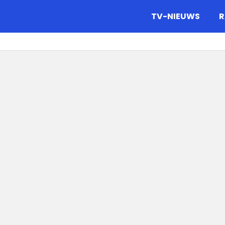
gazine.
TV-NIEUWS
R