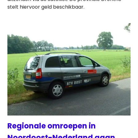
stelt hiervoor geld beschikbaar.
Regionale omroepen in
Noordoost-Nederland gaan