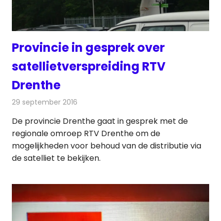
Provincie in gesprek over
satellietverspreiding RTV
Drenthe
29 september 2016
Redactie
Nieuws
,
Televisienieuws
De provincie Drenthe gaat in gesprek met de
regionale omroep RTV Drenthe om de
mogelijkheden voor behoud van de distributie via
de satelliet te bekijken.