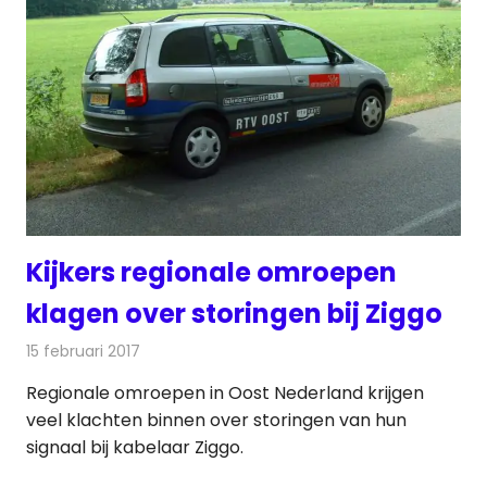
Kijkers regionale omroepen
klagen over storingen bij Ziggo
15 februari 2017
Redactie
Kabelzaken
,
Nieuws
,
Televisienieuws
Regionale omroepen in Oost Nederland krijgen
veel klachten binnen over storingen van hun
signaal bij kabelaar Ziggo.