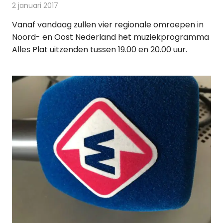
2 januari 2017
Redactie
Nieuws
,
Radionieuws
Vanaf vandaag zullen vier regionale omroepen in
Noord- en Oost Nederland het muziekprogramma
Alles Plat uitzenden tussen 19.00 en 20.00 uur.