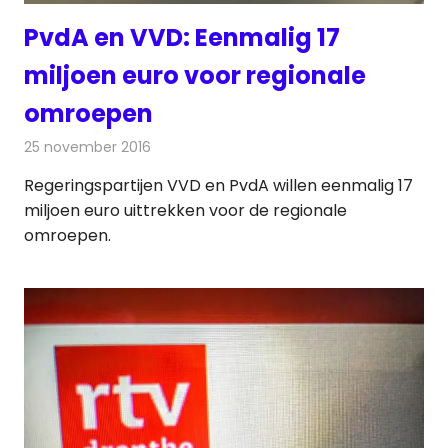
PvdA en VVD: Eenmalig 17
miljoen euro voor regionale
omroepen
25 november 2016
Redactie
Nieuws
,
Radionieuws
,
Televisienieuws
Regeringspartijen VVD en PvdA willen eenmalig 17
miljoen euro uittrekken voor de regionale
omroepen.