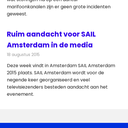
marifoonkanalen zijn er geen grote incidenten
geweest.
Ruim aandacht voor SAIL
Amsterdam in de media
18 augustus 2015
Redactie
Nieuws
,
Televisienieuws
Deze week vindt in Amsterdam SAIL Amsterdam
2015 plaats. SAIL Amsterdam wordt voor de
negende keer georganiseerd en veel
televisiezenders besteden aandacht aan het
evenement.