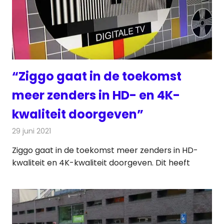
“Ziggo gaat in de toekomst
meer zenders in HD- en 4K-
kwaliteit doorgeven”
29 juni 2021
Redactie
Televisienieuws
Ziggo gaat in de toekomst meer zenders in HD-
kwaliteit en 4K-kwaliteit doorgeven. Dit heeft