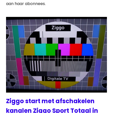
aan haar abonnees.
Ziggo start met afschakelen
kanalen Ziggo Sport Totaal in