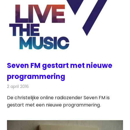
Seven FM gestart met nieuwe
programmering
2 april 2016
Redactie
Nieuws
,
Radionieuws
De christelijke online radiozender Seven FM is
gestart met een nieuwe programmering.