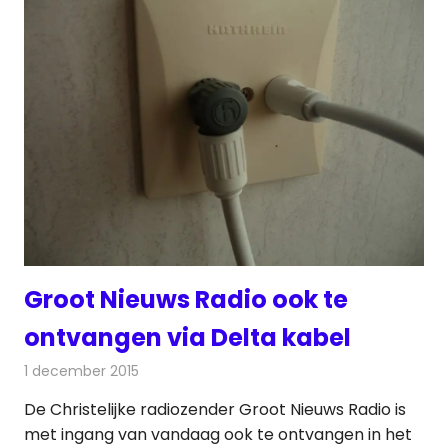
Groot Nieuws Radio ook te
ontvangen via Delta kabel
1 december 2015
Redactie
Nieuws
,
Radionieuws
De Christelijke radiozender Groot Nieuws Radio is
met ingang van vandaag ook te ontvangen in het