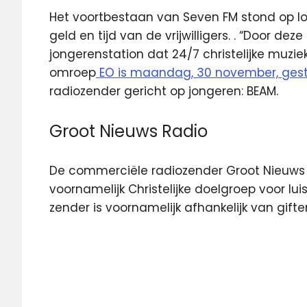
Het voortbestaan van Seven FM stond op l
geld en tijd van de vrijwilligers. . “Door de
jongerenstation dat 24/7 christelijke muziek
omroep
EO is maandag, 30 november, ges
radiozender gericht op jongeren: BEAM.
Groot Nieuws Radio
De commerciële radiozender Groot Nieuws Ra
voornamelijk Christelijke doelgroep voor lu
zender is voornamelijk afhankelijk van gifte
Beam
Delta
Delta
kabel