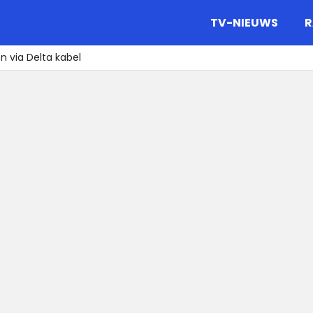
gazine.
TV-NIEUWS
R
n via Delta kabel