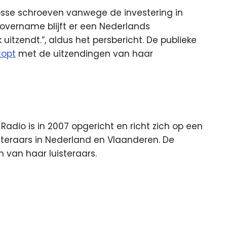
osse schroeven vanwege de investering in
ze overname blijft er een Nederlands
 uitzendt.”, aldus het persbericht. De publieke
topt
met de uitzendingen van haar
dio is in 2007 opgericht en richt zich op een
isteraars in Nederland en Vlaanderen. De
n van haar luisteraars.