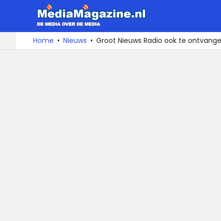
MediaMa
De
Ga
Home
Nieuws
Groot Nieuws Radio ook te ontvange
media
naar
over
de
de
inhoud
media