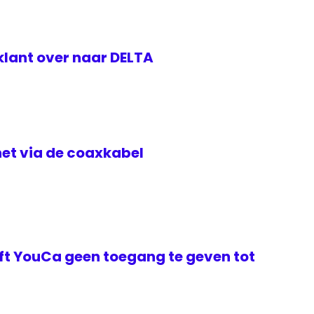
klant over naar DELTA
rnet via de coaxkabel
t YouCa geen toegang te geven tot