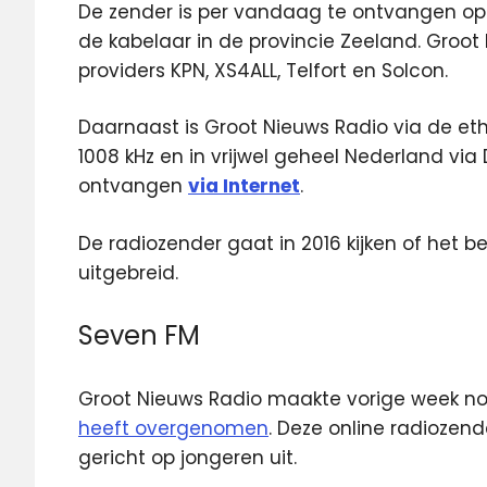
De zender is per vandaag te ontvangen op 
de kabelaar in de provincie Zeeland. Groot N
providers KPN, XS4ALL, Telfort en Solcon.
Daarnaast is Groot Nieuws Radio via de et
1008 kHz en in vrijwel geheel Nederland via
ontvangen
via Internet
.
De radiozender gaat in 2016 kijken of het b
uitgebreid.
Seven FM
Groot Nieuws Radio maakte vorige week no
heeft overgenomen
. Deze online radiozend
gericht op jongeren uit.