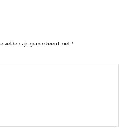
te velden zijn gemarkeerd met
*