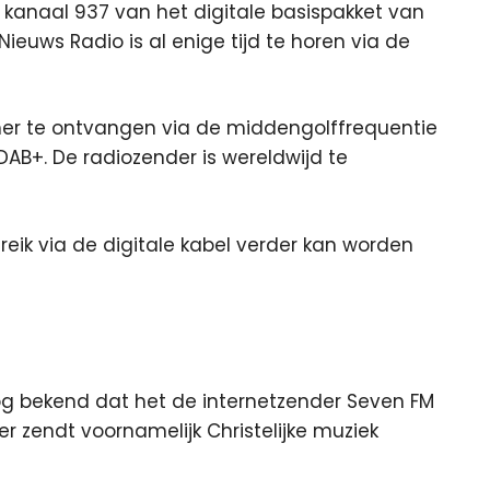
kanaal 937 van het digitale basispakket van
ieuws Radio is al enige tijd te horen via de
her te ontvangen via de middengolffrequentie
 DAB+. De radiozender is wereldwijd te
ereik via de digitale kabel verder kan worden
g bekend dat het de internetzender Seven FM
er zendt voornamelijk Christelijke muziek