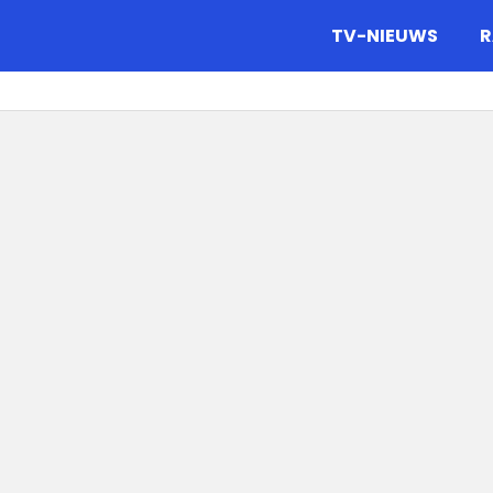
gazine.
TV-NIEUWS
R