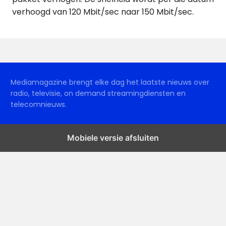
verhoogd van 120 Mbit/sec naar 150 Mbit/sec.
Mediamagazine brengt elke dag het laatste nieuws over
radio, televisie, on demand streamingdiensten en
telecomnieuws.
Mobiele versie afsluiten