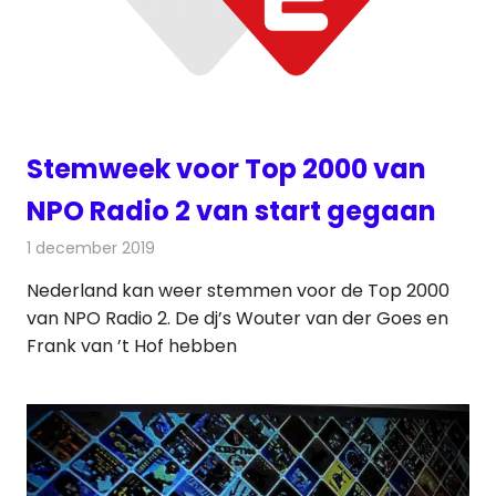
Stemweek voor Top 2000 van
NPO Radio 2 van start gegaan
1 december 2019
Redactie
Radionieuws
Nederland kan weer stemmen voor de Top 2000
van NPO Radio 2. De dj’s Wouter van der Goes en
Frank van ’t Hof hebben