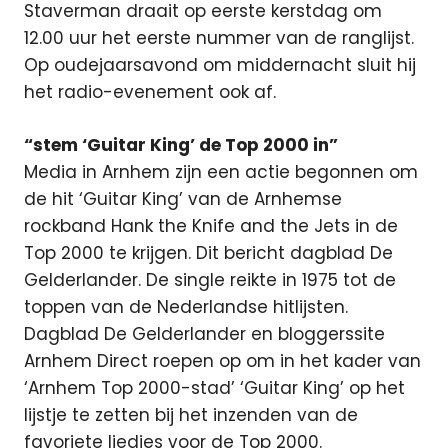
Staverman draait op eerste kerstdag om
12.00 uur het eerste nummer van de ranglijst.
Op oudejaarsavond om middernacht sluit hij
het radio-evenement ook af.
“stem ‘Guitar King’ de Top 2000 in”
Media in Arnhem zijn een actie begonnen om
de hit ‘Guitar King’ van de Arnhemse
rockband Hank the Knife and the Jets in de
Top 2000 te krijgen. Dit bericht dagblad De
Gelderlander. De single reikte in 1975 tot de
toppen van de Nederlandse hitlijsten.
Dagblad De Gelderlander en bloggerssite
Arnhem Direct roepen op om in het kader van
‘Arnhem Top 2000-stad’ ‘Guitar King’ op het
lijstje te zetten bij het inzenden van de
favoriete liedjes voor de Top 2000.