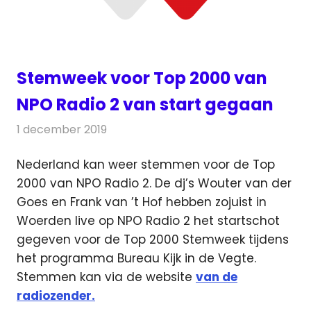
Stemweek voor Top 2000 van
NPO Radio 2 van start gegaan
1 december 2019
Redactie
Radionieuws
Nederland kan weer stemmen voor de Top
2000 van NPO Radio 2. De dj’s Wouter van der
Goes en Frank van ’t Hof hebben
zojuist in
Woerden live op NPO Radio 2 het startschot
gegeven voor de Top 2000 Stemweek tijdens
het programma Bureau Kijk in de Vegte.
Stemmen kan via de website
van de
radiozender.