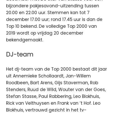
bijzondere pakjesavond-uitzending tussen
20.00 en 22.00 uur. Stemmen kan tot 7
december 17.00 uur; rond 17.45 uur is dan de
Top 10 bekend. De volledige Top 2000 van
2019 wordt op vrijdag 20 december
bekendgemaakt.
DJ-team
Het dj-team van de Top 2000 bestaat dit jaar
uit Annemieke Schollaardt, Jan-Willem
Roodbeen, Bart Arens, Gijs Staverman, Rob
Stenders, Ruud de Wild, Wouter van der Goes,
Stefan Stasse, Paul Rabbering, Leo Blokhuis,
Rick van Velthuysen en Frank van ’t Hof. Leo
Blokhuis, vertrouwd gezicht in het tv-