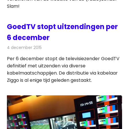
Slam!
GoedTV stopt uitzendingen per
6 december
4 december 2015
Redactie
Nieuws
,
Televisienieuws
Per 6 december stopt de televisiezender GoedTV
definitief met uitzenden via diverse
kabelmaatschappijen. De distributie via kabelaar
Ziggo is al enige tijd geleden gestaakt.