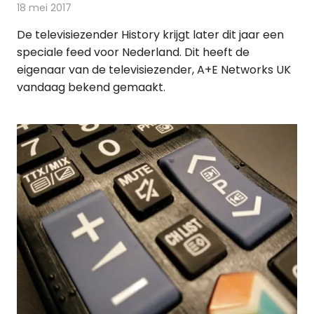
18 mei 2017
Redactie
Kabelzaken
,
Nieuws
,
Televisienieuws
De televisiezender History krijgt later dit jaar een
speciale feed voor Nederland. Dit heeft de
eigenaar van de televisiezender, A+E Networks UK
vandaag bekend gemaakt.