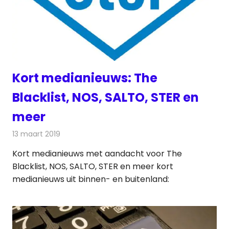
Kort medianieuws: The
Blacklist, NOS, SALTO, STER en
meer
13 maart 2019
Redactie
Andere media over de media
Kort medianieuws met aandacht voor The
Blacklist, NOS, SALTO, STER en meer kort
medianieuws uit binnen- en buitenland: