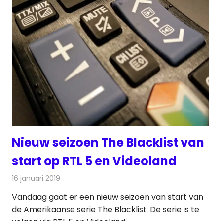
Nieuw seizoen The Blacklist van
start op RTL 5 en Videoland
16 januari 2019
Redactie
Televisienieuws
Vandaag gaat er een nieuw seizoen van start van
de Amerikaanse serie The Blacklist. De serie is te