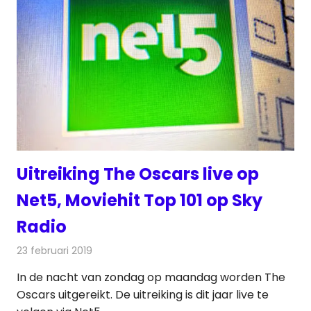
Uitreiking The Oscars live op
Net5, Moviehit Top 101 op Sky
Radio
23 februari 2019
Redactie
Televisienieuws
In de nacht van zondag op maandag worden The
Oscars uitgereikt. De uitreiking is dit jaar live te