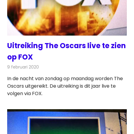
Uitreiking The Oscars live te zien
op FOX
9 februari 2020
Redactie
Televisienieuws
In de nacht van zondag op maandag worden The
Oscars uitgereikt. De uitreiking is dit jaar live te
volgen via FOX.