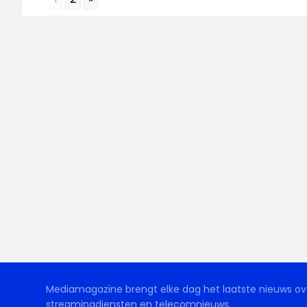
Mediamagazine brengt elke dag het laatste nieuws ove
streamingdiensten en telecomnieuws.