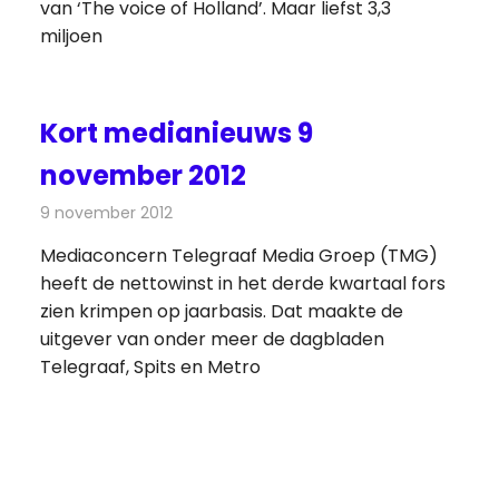
van ‘The voice of Holland’. Maar liefst 3,3
miljoen
Kort medianieuws 9
november 2012
9 november 2012
Redactie
Andere media over de media
Mediaconcern Telegraaf Media Groep (TMG)
heeft de nettowinst in het derde kwartaal fors
zien krimpen op jaarbasis. Dat maakte de
uitgever van onder meer de dagbladen
Telegraaf, Spits en Metro