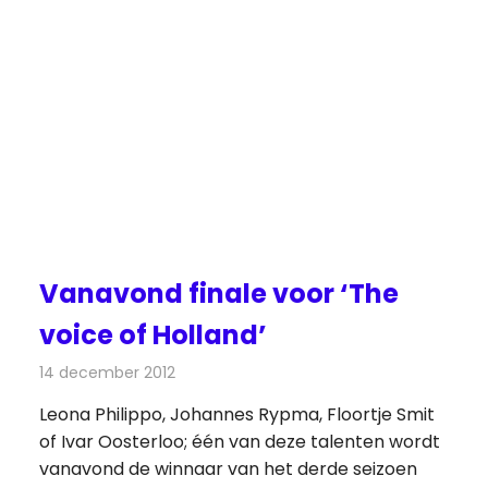
Vanavond finale voor ‘The
voice of Holland’
14 december 2012
Redactie
Televisienieuws
Leona Philippo, Johannes Rypma, Floortje Smit
of Ivar Oosterloo; één van deze talenten wordt
vanavond de winnaar van het derde seizoen