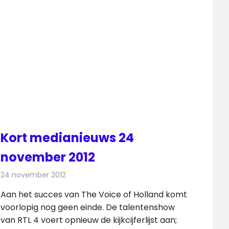
Kort medianieuws 24
november 2012
24 november 2012
Redactie
Andere media over de media
Aan het succes van The Voice of Holland komt
voorlopig nog geen einde. De talentenshow
van RTL 4 voert opnieuw de kijkcijferlijst aan;