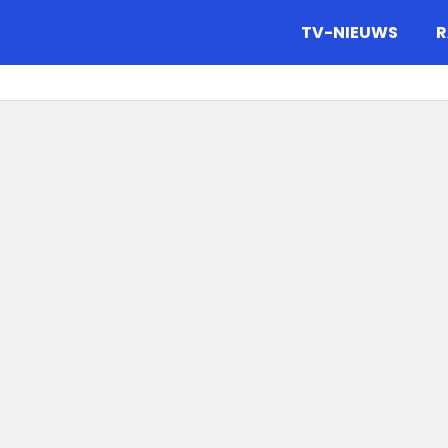
gazine.
TV-NIEUWS
R