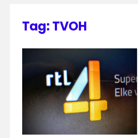
Tag:
TVOH