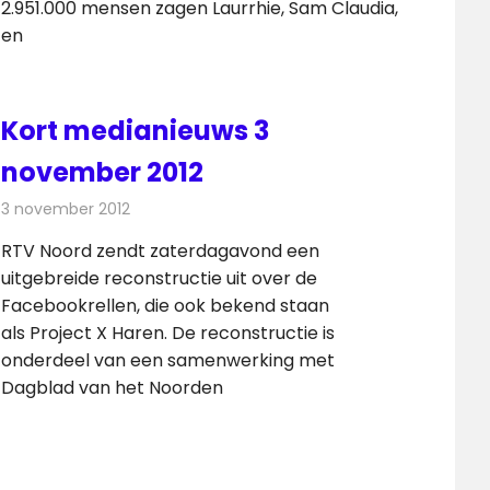
2.951.000 mensen zagen Laurrhie, Sam Claudia,
en
Kort medianieuws 3
november 2012
3 november 2012
Redactie
Andere media over de media
RTV Noord zendt zaterdagavond een
uitgebreide reconstructie uit over de
Facebookrellen, die ook bekend staan
als Project X Haren. De reconstructie is
onderdeel van een samenwerking met
Dagblad van het Noorden