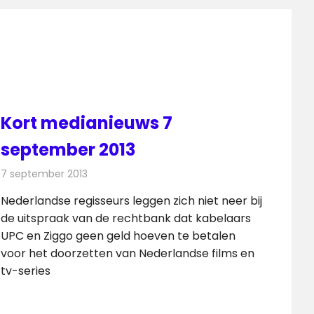
Kort medianieuws 7
september 2013
7 september 2013
Redactie
Andere media over de media
Nederlandse regisseurs leggen zich niet neer bij
de uitspraak van de rechtbank dat kabelaars
UPC en Ziggo geen geld hoeven te betalen
voor het doorzetten van Nederlandse films en
tv-series