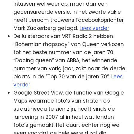
intussen wel weer op, maar dan een
gecensureerde versie. In het zwarte vakje
heeft Jeroom trouwens Facebookoprichter
Mark Zuckerberg getagd.
Lees verder
De luisteraars van VRT Radio 2 hebben
“Bohemian rhapsody” van Queen verkozen
tot het beste nummer van de jaren 70.
“Dacing queen” van ABBA, het winnende
nummer van vorig jaar, zakt naar de derde
plaats in de “Top 70 van de jaren 70”.
Lees
verder
Google Street View, de functie van Google
Maps waarmee foto’s van straten op
straatniveau te zien zijn, heeft sinds de
lancering in 2007 al in heel wat landen
foto’s gemaakt. Het duurt echter nog wel
even voordat de hele wereld zal zijn