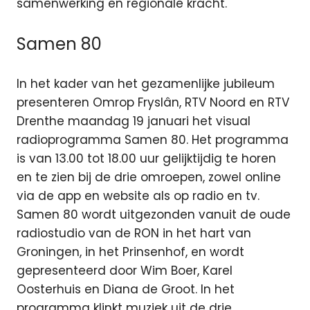
samenwerking en regionale kracht.
Samen 80
In het kader van het gezamenlijke jubileum
presenteren Omrop Fryslân, RTV Noord en RTV
Drenthe maandag 19 januari het visual
radioprogramma Samen 80. Het programma
is van 13.00 tot 18.00 uur gelijktijdig te horen
en te zien bij de drie omroepen, zowel online
via de app en website als op radio en tv.
Samen 80 wordt uitgezonden vanuit de oude
radiostudio van de RON in het hart van
Groningen, in het Prinsenhof, en wordt
gepresenteerd door Wim Boer, Karel
Oosterhuis en Diana de Groot. In het
programma klinkt muziek uit de drie