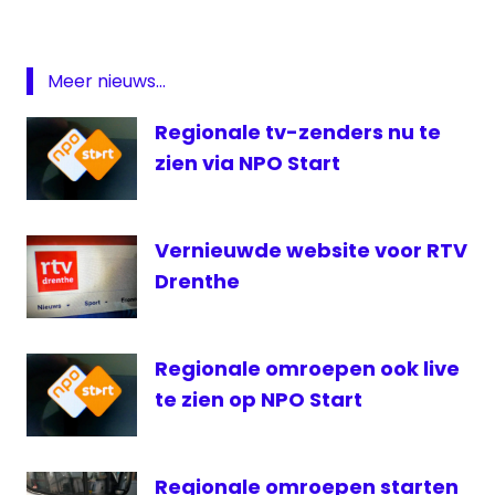
regionale
omroep
RON
Meer nieuws...
RTV
Drenthe
Regionale tv-zenders nu te
RTV
zien via NPO Start
Noord
Samen
80
Vernieuwde website voor RTV
Drenthe
Regionale omroepen ook live
te zien op NPO Start
Regionale omroepen starten