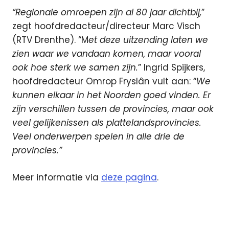
“Regionale omroepen zijn al 80 jaar dichtbij,
”
zegt hoofdredacteur/directeur Marc Visch
(RTV Drenthe). “M
et deze uitzending laten we
zien waar we vandaan komen, maar vooral
ook hoe sterk we samen zijn.
” Ingrid Spijkers,
hoofdredacteur Omrop Fryslân vult aan: “
We
kunnen elkaar in het Noorden goed vinden. Er
zijn verschillen tussen de provincies, maar ook
veel gelijkenissen als plattelandsprovincies.
Veel onderwerpen spelen in alle drie de
provincies.”
Meer informatie via
deze pagina
.
Omrop
Frylan