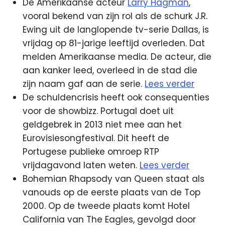
De Amerikaanse acteur
Larry Hagman
,
vooral bekend van zijn rol als de schurk J.R.
Ewing uit de langlopende tv-serie Dallas, is
vrijdag op 81-jarige leeftijd overleden. Dat
melden Amerikaanse media. De acteur, die
aan kanker leed, overleed in de stad die
zijn naam gaf aan de serie.
Lees verder
De schuldencrisis heeft ook consequenties
voor de showbizz. Portugal doet uit
geldgebrek in 2013 niet mee aan het
Eurovisiesongfestival. Dit heeft de
Portugese publieke omroep RTP
vrijdagavond laten weten.
Lees verder
Bohemian Rhapsody van Queen staat als
vanouds op de eerste plaats van de Top
2000. Op de tweede plaats komt Hotel
California van The Eagles, gevolgd door