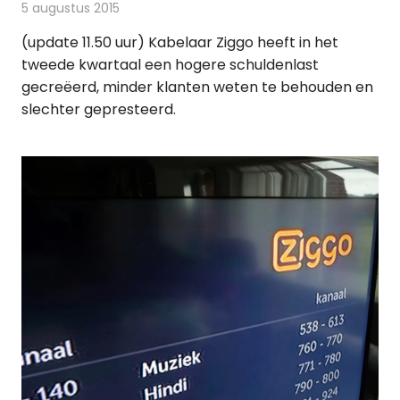
5 augustus 2015
Redactie
Kabelzaken
,
Nieuws
(update 11.50 uur) Kabelaar Ziggo heeft in het
tweede kwartaal een hogere schuldenlast
gecreëerd, minder klanten weten te behouden en
slechter gepresteerd.