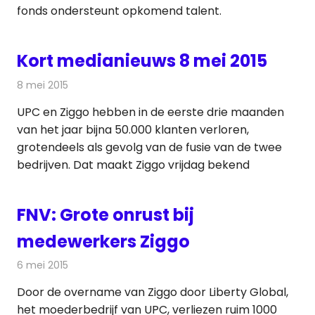
fonds ondersteunt opkomend talent.
Kort medianieuws 8 mei 2015
8 mei 2015
Redactie
Andere media over de media
UPC en Ziggo hebben in de eerste drie maanden
van het jaar bijna 50.000 klanten verloren,
grotendeels als gevolg van de fusie van de twee
bedrijven. Dat maakt Ziggo vrijdag bekend
FNV: Grote onrust bij
medewerkers Ziggo
6 mei 2015
Redactie
Kabelzaken
Door de overname van Ziggo door Liberty Global,
het moederbedrijf van UPC, verliezen ruim 1000