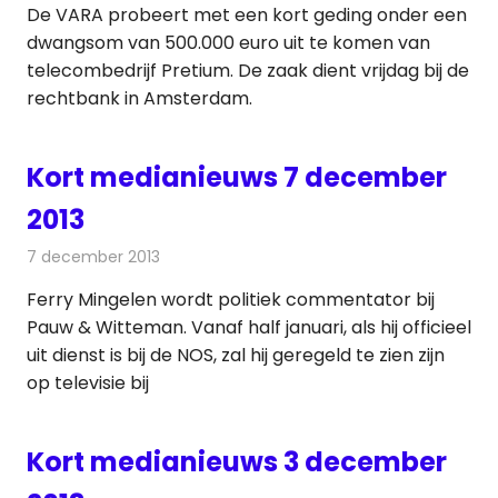
De VARA probeert met een kort geding onder een
dwangsom van 500.000 euro uit te komen van
telecombedrijf Pretium. De zaak dient vrijdag bij de
rechtbank in Amsterdam.
Kort medianieuws 7 december
2013
7 december 2013
Redactie
Andere media over de media
Ferry Mingelen wordt politiek commentator bij
Pauw & Witteman. Vanaf half januari, als hij officieel
uit dienst is bij de NOS, zal hij geregeld te zien zijn
op televisie bij
Kort medianieuws 3 december