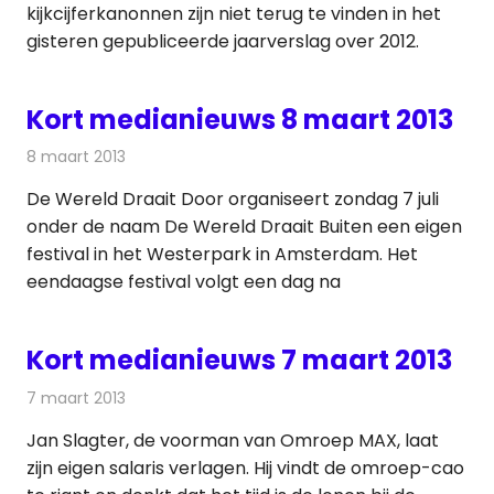
kijkcijferkanonnen zijn niet terug te vinden in het
gisteren gepubliceerde jaarverslag over 2012.
Kort medianieuws 8 maart 2013
8 maart 2013
Redactie
Andere media over de media
De Wereld Draait Door organiseert zondag 7 juli
onder de naam De Wereld Draait Buiten een eigen
festival in het Westerpark in Amsterdam. Het
eendaagse festival volgt een dag na
Kort medianieuws 7 maart 2013
7 maart 2013
Redactie
Andere media over de media
Jan Slagter, de voorman van Omroep MAX, laat
zijn eigen salaris verlagen. Hij vindt de omroep-cao